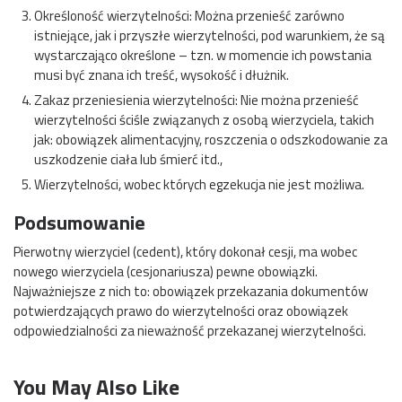
Określoność wierzytelności: Można przenieść zarówno
istniejące, jak i przyszłe wierzytelności, pod warunkiem, że są
wystarczająco określone – tzn. w momencie ich powstania
musi być znana ich treść, wysokość i dłużnik.
Zakaz przeniesienia wierzytelności: Nie można przenieść
wierzytelności ściśle związanych z osobą wierzyciela, takich
jak: obowiązek alimentacyjny, roszczenia o odszkodowanie za
uszkodzenie ciała lub śmierć itd.,
Wierzytelności, wobec których egzekucja nie jest możliwa.
Podsumowanie
Pierwotny wierzyciel (cedent), który dokonał cesji, ma wobec
nowego wierzyciela (cesjonariusza) pewne obowiązki.
Najważniejsze z nich to: obowiązek przekazania dokumentów
potwierdzających prawo do wierzytelności oraz obowiązek
odpowiedzialności za nieważność przekazanej wierzytelności.
You May Also Like