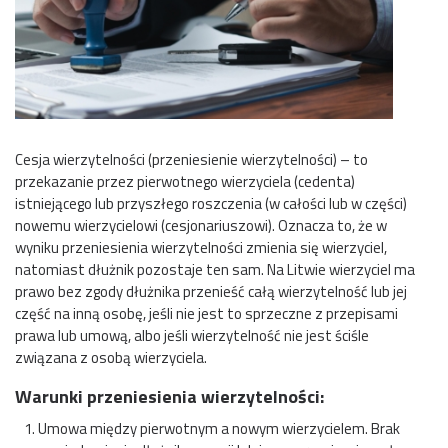
Cesja wierzytelności (przeniesienie wierzytelności) – to
przekazanie przez pierwotnego wierzyciela (cedenta)
istniejącego lub przyszłego roszczenia (w całości lub w części)
nowemu wierzycielowi (cesjonariuszowi). Oznacza to, że w
wyniku przeniesienia wierzytelności zmienia się wierzyciel,
natomiast dłużnik pozostaje ten sam. Na Litwie wierzyciel ma
prawo bez zgody dłużnika przenieść całą wierzytelność lub jej
część na inną osobę, jeśli nie jest to sprzeczne z przepisami
prawa lub umową, albo jeśli wierzytelność nie jest ściśle
związana z osobą wierzyciela.
Warunki przeniesienia wierzytelności:
Umowa między pierwotnym a nowym wierzycielem. Brak