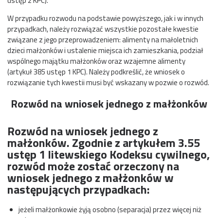
ustęp 2 KPC).
W przypadku rozwodu na podstawie powyższego, jak i w innych
przypadkach, należy rozwiązać wszystkie pozostałe kwestie
związane z jego przeprowadzeniem: alimenty na małoletnich
dzieci małżonków i ustalenie miejsca ich zamieszkania, podział
wspólnego majątku małżonków oraz wzajemne alimenty
(artykuł 385 ustęp 1 KPC). Należy podkreślić, że wniosek o
rozwiązanie tych kwestii musi być wskazany w pozwie o rozwód.
Rozwód na wniosek jednego z małżonków
Rozwód na wniosek jednego z
małżonków. Zgodnie z artykułem 3.55
ustęp 1 litewskiego Kodeksu cywilnego,
rozwód może zostać orzeczony na
wniosek jednego z małżonków w
następujących przypadkach:
jeżeli małżonkowie żyją osobno (separacja) przez więcej niż