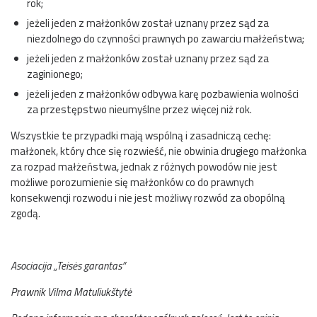
rok;
jeżeli jeden z małżonków został uznany przez sąd za
niezdolnego do czynności prawnych po zawarciu małżeństwa;
jeżeli jeden z małżonków został uznany przez sąd za
zaginionego;
jeżeli jeden z małżonków odbywa karę pozbawienia wolności
za przestępstwo nieumyślne przez więcej niż rok.
Wszystkie te przypadki mają wspólną i zasadniczą cechę:
małżonek, który chce się rozwieść, nie obwinia drugiego małżonka
za rozpad małżeństwa, jednak z różnych powodów nie jest
możliwe porozumienie się małżonków co do prawnych
konsekwencji rozwodu i nie jest możliwy rozwód za obopólną
zgodą.
Asociacija „Teisės garantas”
Prawnik Vilma Matuliukštytė