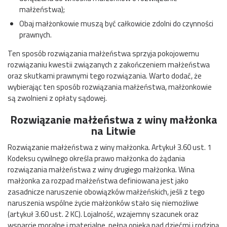
małżeństwa);
Obaj małżonkowie muszą być całkowicie zdolni do czynności
prawnych.
Ten sposób rozwiązania małżeństwa sprzyja pokojowemu
rozwiązaniu kwestii związanych z zakończeniem małżeństwa
oraz skutkami prawnymi tego rozwiązania. Warto dodać, że
wybierając ten sposób rozwiązania małżeństwa, małżonkowie
są zwolnieni z opłaty sądowej.
Rozwiązanie małżeństwa z winy małżonka
na Litwie
Rozwiązanie małżeństwa z winy małżonka. Artykuł 3.60 ust. 1
Kodeksu cywilnego określa prawo małżonka do żądania
rozwiązania małżeństwa z winy drugiego małżonka. Wina
małżonka za rozpad małżeństwa definiowana jest jako
zasadnicze naruszenie obowiązków małżeńskich, jeśli z tego
naruszenia wspólne życie małżonków stało się niemożliwe
(artykuł 3.60 ust. 2 KC). Lojalność, wzajemny szacunek oraz
wsparcie moralne i materialne, pełna opieka nad dziećmi i rodziną