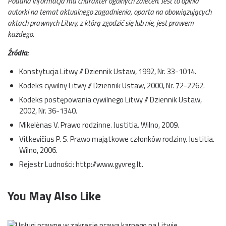
Podana informacja ma charakter ogólnych zaleceń. Jest to opinia
autorki na temat aktualnego zagadnienia, oparta na obowiązujących
aktach prawnych Litwy, z którą zgodzić się lub nie, jest prawem
każdego.
Źródła:
Konstytucja Litwy // Dziennik Ustaw, 1992, Nr. 33-1014.
Kodeks cywilny Litwy // Dziennik Ustaw, 2000, Nr. 72-2262.
Kodeks postępowania cywilnego Litwy // Dziennik Ustaw,
2002, Nr. 36-1340.
Mikelėnas V. Prawo rodzinne. Justitia. Wilno, 2009.
Vitkevičius P. S. Prawo majątkowe członków rodziny. Justitia.
Wilno, 2006.
Rejestr Ludności: http://www.gyvreg.lt.
You May Also Like