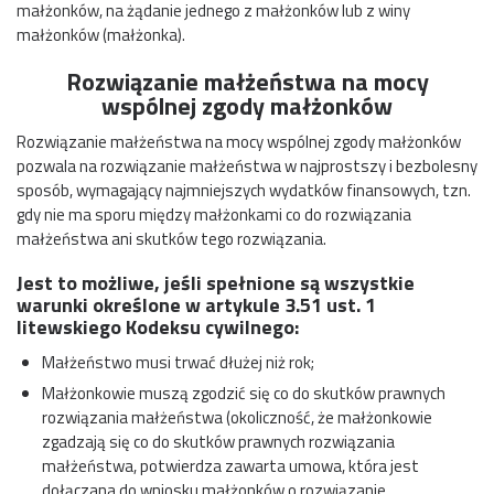
małżonków, na żądanie jednego z małżonków lub z winy
małżonków (małżonka).
Rozwiązanie małżeństwa na mocy
wspólnej zgody małżonków
Rozwiązanie małżeństwa na mocy wspólnej zgody małżonków
pozwala na rozwiązanie małżeństwa w najprostszy i bezbolesny
sposób, wymagający najmniejszych wydatków finansowych, tzn.
gdy nie ma sporu między małżonkami co do rozwiązania
małżeństwa ani skutków tego rozwiązania.
Jest to możliwe, jeśli spełnione są wszystkie
warunki określone w artykule 3.51 ust. 1
litewskiego Kodeksu cywilnego:
Małżeństwo musi trwać dłużej niż rok;
Małżonkowie muszą zgodzić się co do skutków prawnych
rozwiązania małżeństwa (okoliczność, że małżonkowie
zgadzają się co do skutków prawnych rozwiązania
małżeństwa, potwierdza zawarta umowa, która jest
dołączana do wniosku małżonków o rozwiązanie